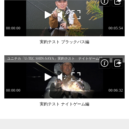
実釣テスト ブラックバス編
実釣テスト ナイトゲーム編