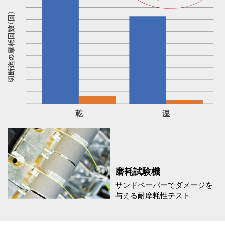
磨耗試験機
サンドペーパーでダメージを
与える耐摩耗性テスト