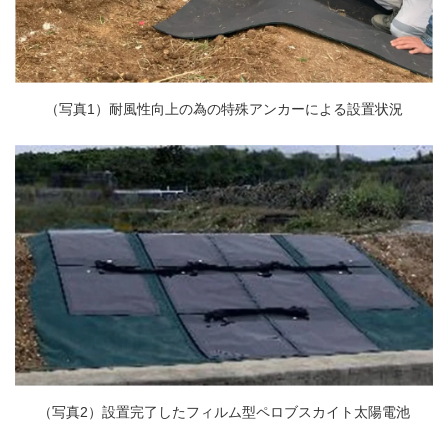
（写真1）耐風性向上の為の特殊アンカーによる設置状況
（写真2）設置完了したフィルム型ペロブスカイト太陽電池