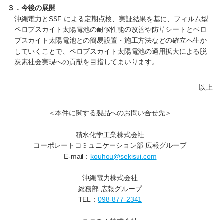
３．今後の展開
沖縄電力とSSF による定期点検、実証結果を基に、フィルム型
ペロブスカイト太陽電池の耐候性能の改善や防草シートとペロ
ブスカイト太陽電池との簡易設置・施工方法などの確立へ生か
していくことで、ペロブスカイト太陽電池の適用拡大による脱
炭素社会実現への貢献を目指してまいります。
以上
＜本件に関する製品へのお問い合せ先＞
積水化学工業株式会社
コーポレートコミュニケーション部 広報グループ
E-mail：
kouhou@sekisui.com
沖縄電力株式会社
総務部 広報グループ
TEL：
098-877-2341