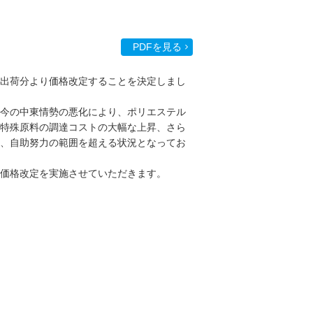
PDFを見る
1日出荷分より価格改定することを決定しまし
今の中東情勢の悪化により、ポリエステル
特殊原料の調達コストの大幅な上昇、さら
、自助努力の範囲を超える状況となってお
価格改定を実施させていただきます。