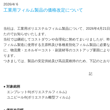
2026/4/ 6
工業用フィルム製品の価格改定について
当社は、工業用ポリエステルフィルム製品について、2026年4月2
たのでお知らせいたします。
当社では継続してコストダウンや合理化に努めてまいりましたが、昨
フィルム製造に使用する主原料及び各種差別化フィルム製品に必要な
に、物流費・エネルギーコスト・副資材等のコストアップ要因により
ります。
つきましては、製品の安定供給及び高品質維持のため、下記のとおり
記
● 対象銘柄
エンブレット®(ポリエステルフィルム)
ユニピール®(ポリエステル離型フィルム)
● 価格改定幅