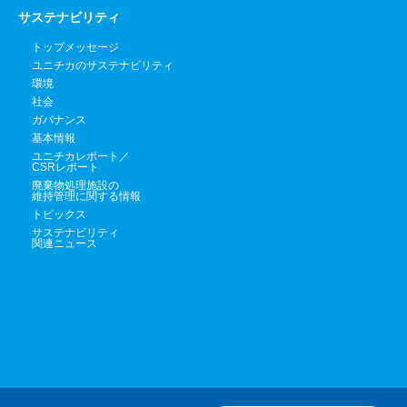
サステナビリティ
トップメッセージ
ユニチカのサステナビリティ
環境
社会
ガバナンス
基本情報
ユニチカレポート／
CSRレポート
廃棄物処理施設の
維持管理に関する情報
トピックス
サステナビリティ
関連ニュース