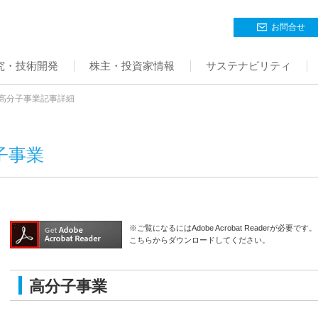
お問合せ
究・技術開発
株主・投資家情報
サステナビリティ
高分子事業記事詳細
子事業
※ご覧になるにはAdobe Acrobat Readerが必要です。
こちらからダウンロードしてください。
高分子事業