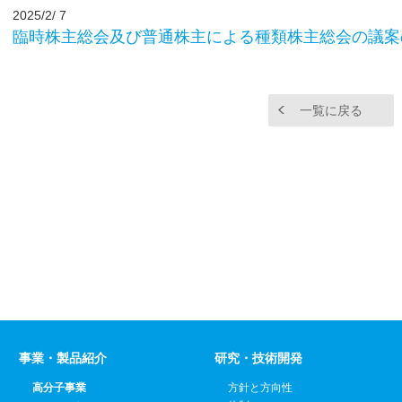
2025/2/ 7
臨時株主総会及び普通株主による種類株主総会の議案
一覧に戻る
事業・製品紹介
研究・技術開発
高分子事業
方針と方向性