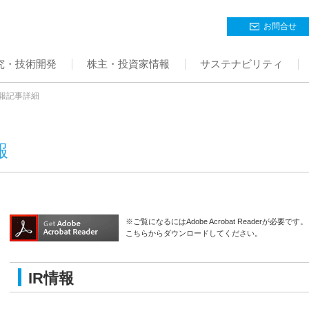
お問合せ
究・技術開発
株主・投資家情報
サステナビリティ
情報記事詳細
報
※ご覧になるにはAdobe Acrobat Readerが必要です。
こちらからダウンロードしてください。
IR情報