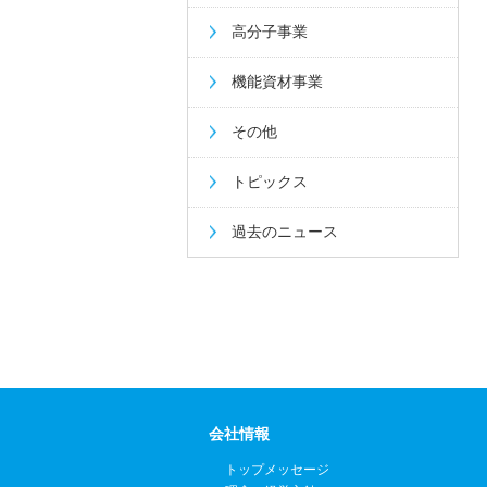
高分子事業
機能資材事業
その他
トピックス
過去のニュース
会社情報
トップメッセージ