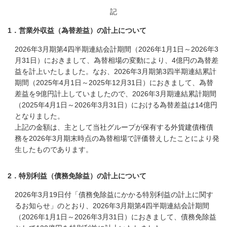
記
1．営業外収益（為替差益）の計上について
2026年3月期第4四半期連結会計期間（2026年1月1日～2026年3
月31日）におきまして、為替相場の変動により、4億円の為替差
益を計上いたしました。なお、2026年3月期第3四半期連結累計
期間（2025年4月1日～2025年12月31日）におきまして、為替
差益を9億円計上していましたので、2026年3月期連結累計期間
（2025年4月1日～2026年3月31日）における為替差益は14億円
となりました。
上記の金額は、主として当社グループが保有する外貨建債権債
務を2026年3月期末時点の為替相場で評価替えしたことにより発
生したものであります。
2．特別利益（債務免除益）の計上について
2026年3月19日付「債務免除益にかかる特別利益の計上に関す
るお知らせ」のとおり、2026年3月期第4四半期連結会計期間
（2026年1月1日～2026年3月31日）におきまして、債務免除益