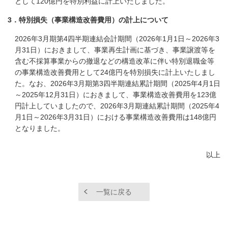
として120億円を特別利益に計上いたしました。
3．特別損失（事業構造改善費用）の計上について
2026年3月期第4四半期連結会計期間（2026年1月1日～2026年3
月31日）におきまして、事業再生計画に基づき、事業譲渡等を
含む不採算事業からの撤退などの構造改革に伴い特別退職金等
の事業構造改善費用として24億円を特別損失に計上いたしまし
た。なお、2026年3月期第3四半期連結累計期間（2025年4月1日
～2025年12月31日）におきまして、事業構造改善費用を123億
円計上していましたので、2026年3月期連結累計期間（2025年4
月1日～2026年3月31日）における事業構造改善費用は148億円
となりました。
以上
一覧に戻る