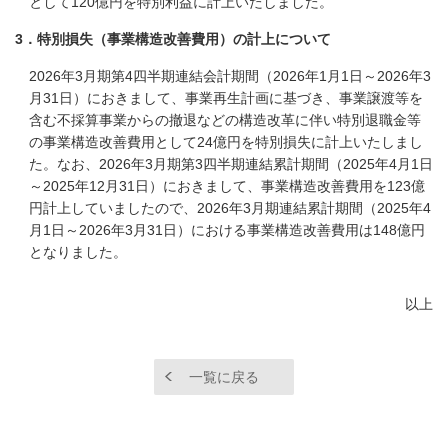
として120億円を特別利益に計上いたしました。
3．特別損失（事業構造改善費用）の計上について
2026年3月期第4四半期連結会計期間（2026年1月1日～2026年3
月31日）におきまして、事業再生計画に基づき、事業譲渡等を
含む不採算事業からの撤退などの構造改革に伴い特別退職金等
の事業構造改善費用として24億円を特別損失に計上いたしまし
た。なお、2026年3月期第3四半期連結累計期間（2025年4月1日
～2025年12月31日）におきまして、事業構造改善費用を123億
円計上していましたので、2026年3月期連結累計期間（2025年4
月1日～2026年3月31日）における事業構造改善費用は148億円
となりました。
以上
一覧に戻る