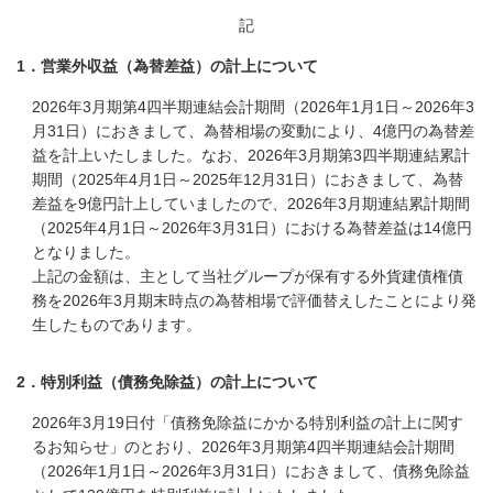
記
1．営業外収益（為替差益）の計上について
2026年3月期第4四半期連結会計期間（2026年1月1日～2026年3
月31日）におきまして、為替相場の変動により、4億円の為替差
益を計上いたしました。なお、2026年3月期第3四半期連結累計
期間（2025年4月1日～2025年12月31日）におきまして、為替
差益を9億円計上していましたので、2026年3月期連結累計期間
（2025年4月1日～2026年3月31日）における為替差益は14億円
となりました。
上記の金額は、主として当社グループが保有する外貨建債権債
務を2026年3月期末時点の為替相場で評価替えしたことにより発
生したものであります。
2．特別利益（債務免除益）の計上について
2026年3月19日付「債務免除益にかかる特別利益の計上に関す
るお知らせ」のとおり、2026年3月期第4四半期連結会計期間
（2026年1月1日～2026年3月31日）におきまして、債務免除益