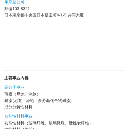
东京总公司
邮编103-8321
日本東京都中央区日本桥室町4-1-5 共同大厦
主要事业内容
高分子事业
薄膜（尼龙、涤纶）
树脂(尼龙・涤纶・多芳基化合物树脂)
成分分解性材料
功能性材料事业
功能性材料（玻璃纤维、玻璃微珠、活性炭纤维）