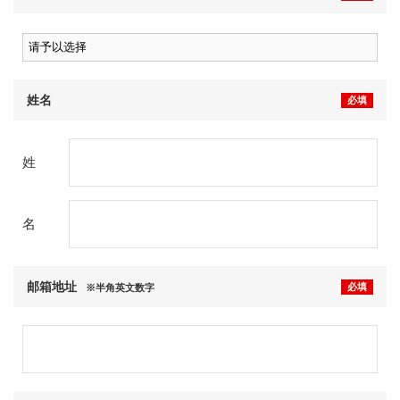
姓名
必填
姓
名
邮箱地址
必填
※半角英文数字