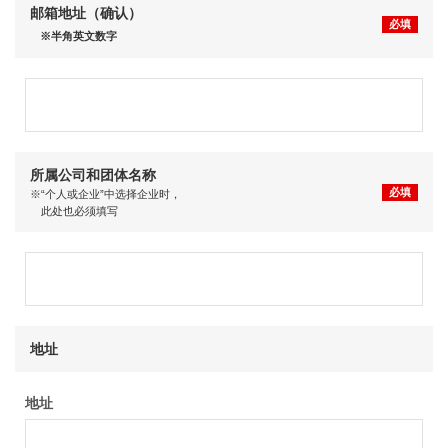
邮箱地址
（确认）
必填
※半角英文数字
所属公司和团体名称
必填
※“个人或企业”中选择企业时，
此处也必须填写
地址
地址