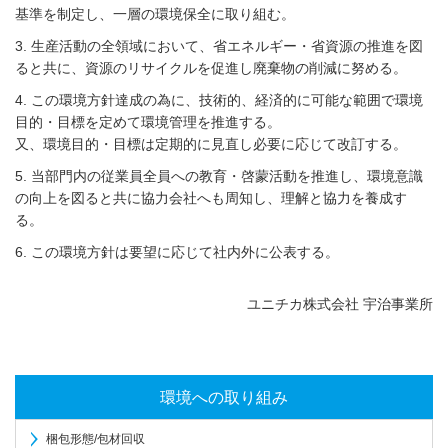
基準を制定し、一層の環境保全に取り組む。
3. 生産活動の全領域において、省エネルギー・省資源の推進を図
ると共に、資源のリサイクルを促進し廃棄物の削減に努める。
4. この環境方針達成の為に、技術的、経済的に可能な範囲で環境
目的・目標を定めて環境管理を推進する。
又、環境目的・目標は定期的に見直し必要に応じて改訂する。
5. 当部門内の従業員全員への教育・啓蒙活動を推進し、環境意識
の向上を図ると共に協力会社へも周知し、理解と協力を養成す
る。
6. この環境方針は要望に応じて社内外に公表する。
ユニチカ株式会社 宇治事業所
環境への取り組み
梱包形態/包材回収