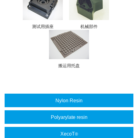
测试用插座
机械部件
搬运用托盘
Nylon Resin
Polyarylate resin
XecoT
®