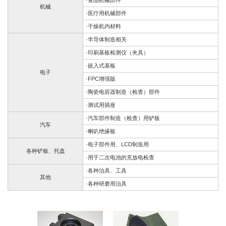
·食品机械部件
机械
·医疗用机械部件
·干燥机内材料
·半导体制造相关
·印刷基板检测仪（夹具）
·嵌入式基板
电子
·FPC增强版
·陶瓷电容器制造（检查）部件
·测试用插座
·汽车部件制造（检查）用铲板
汽车
·喇叭绝缘板
·电子部件用、LCD制造用
各种铲板、托盘
·用于二次电池的充放电检查
·各种治具、工具
其他
·各种研磨用治具