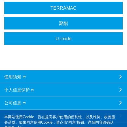
TERRAMAC
聚酯
U-imide
使用须知
个人信息保护
公司信息
网站地图
本网站使用Cookie，旨在提高客户使用的便利性，以及维持、改善服
务品质。如果同意使用Cookie，请点击“同意”按钮。详细内容请确认