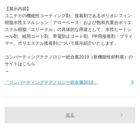
【展示内容】
ユニチカの機能性コーティング剤、接着剤であるポリオレフィン
樹脂水性エマルション「アローベース」および飽和共重合ポリエ
ステル樹脂「エリーテル」の具体的な用途として、水性ヒートシ
ール剤、紙用コート剤、帯電防止コート剤、PP用接着剤・プライ
マー、ポリエステル接着剤について展示紹介いたします。
コンバーティングテクノロジー総合展2019（新機能性材料展）の
サイトはこちら
→
「コンバーティングテクノロジー総合展2019」
戻る