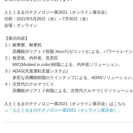
人とくるまのテクノロジー展2021（オンライン展示会）
日程：2021年5月26日（水）～7月30日（金）
会場：オンライン
【展示内容】
１）耐摩擦、耐摩耗
高機能ポリアミド樹脂 XecoT(ゼコット)による、パワートレイ
２）無塗装、内外装、高意匠
MIC(Molded in color)樹脂による、内外装ソリューション。
３）ADAS(先進運転支援システム)
多彩な高機能樹脂のラインナップによる、ADASソリューション
４）次世代のクルマづくり
高機能ポリアミド樹脂による、次世代クルマづくりソリューショ
人とくるまのテクノロジー展2021（オンライン展示会）はこちら
→
「人とくるまのテクノロジー展2021（オンライン展示会）」