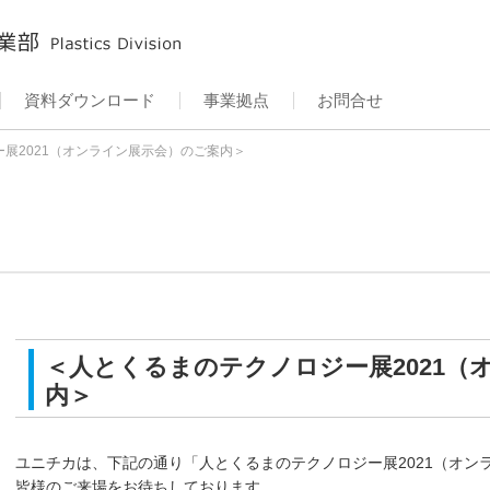
資料ダウンロード
事業拠点
お問合せ
展2021（オンライン展示会）のご案内＞
＜人とくるまのテクノロジー展2021（
内＞
ユニチカは、下記の通り「人とくるまのテクノロジー展2021（オン
皆様のご来場をお待ちしております。