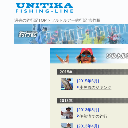
過去の釣行記TOP
> ソルトルアー釣行記 吉竹勝
[2015年6月]
小笠原のジギング
[2013年8月]
伊勢湾での釣行
[2013年4月]