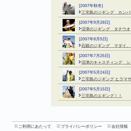
[2007年秋冬]
三宅島のジギング カンパ
[2007年9月28日]
沼津のジギング タチウオ
[2007年8月5日]
石鏡のジギング マダイ、
[2007年7月25日]
沼津のキャスティング シ
[2007年5月24日]
三宅島のジギング ヒラマ
[2007年5月15日]
三宅島のエギング！！
ご利用にあたって
プライバシーポリシー
会社情報