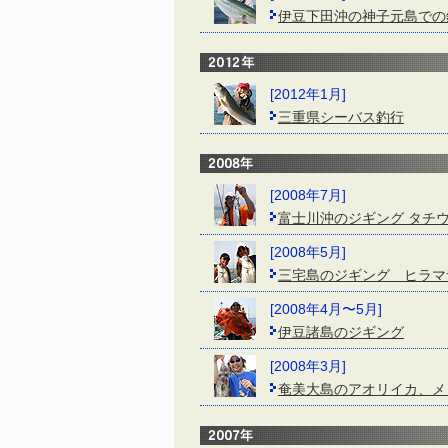
伊豆下田沖の神子元島での
[2012年1月]
三重県シーバス釣行
[2008年7月]
富士川沖のジギング タチ
[2008年5月]
三宅島のジギング ヒラマ
[2008年4月〜5月]
伊豆諸島のジギング
[2008年3月]
奄美大島のアオリイカ、メ