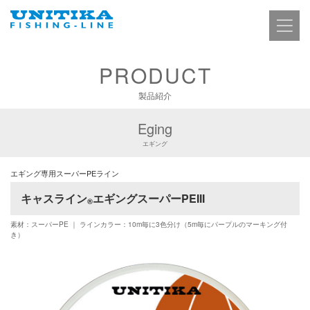
PRODUCT
製品紹介
Eging
エギング
エギング専用スーパーPEライン
キャスライン
エギングスーパーPEIII
®
素材：スーパーPE ｜ ラインカラー：10m毎に3色分け（5m毎にパープルのマーキング付
き）