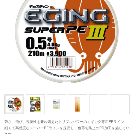
強さ、飛び、視認性を兼ね備えたトリプルパワーのエギング専用PEライン。
細くて高感度なスーパーPEラインを採用し、色落ち防止のPD加工を施してい
ます。