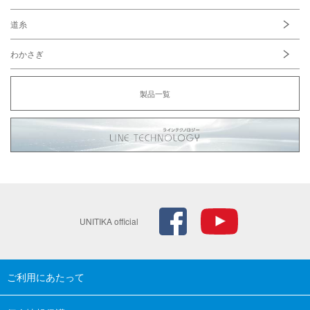
道糸
わかさぎ
製品一覧
UNITIKA official
ご利用にあたって