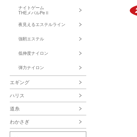
ナイトゲーム
THEメバルPeⅡ
夜見えるエステルライン
強靭エステル
低伸度ナイロン
弾力ナイロン
エギング
ハリス
道糸
わかさぎ