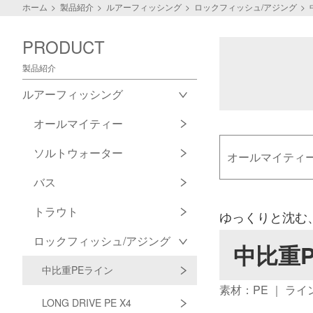
ホーム
製品紹介
ルアーフィッシング
ロックフィッシュ/アジング
PRODUCT
製品紹介
ルアーフィッシング
オールマイティー
ソルトウォーター
オールマイティ
バス
トラウト
ゆっくりと沈む
ロックフィッシュ/アジング
中比重
中比重PEライン
素材：PE ｜ ラ
LONG DRIVE PE X4