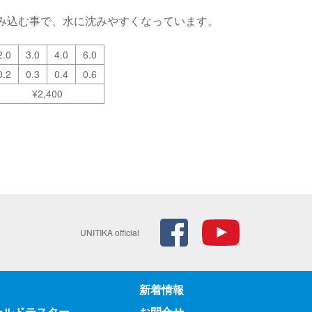
み込む事で、水に沈みやすくなっています。
2.0
3.0
4.0
6.0
0.2
0.3
0.4
0.6
¥2,400
UNITIKA official
新着情報
ールドテスター
お問合せ