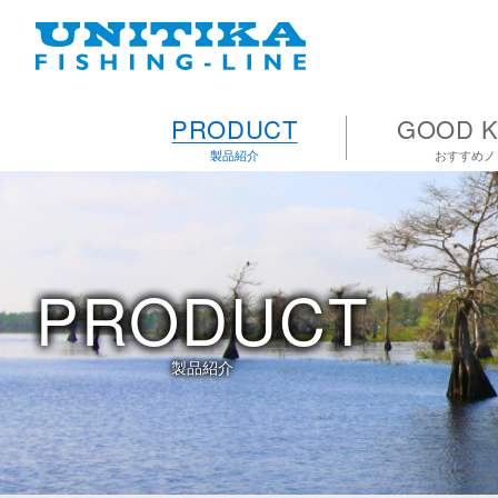
PRODUCT
GOOD K
製品紹介
おすすめノ
PRODUCT
製品紹介