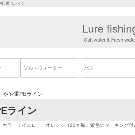
中比重PEライン
Lure fishin
Salt water & Fresh wate
ー
ソルトウォーター
バス
、やや重PEライン
PEライン
インカラー：イエロー、オレンジ（25m 毎に紫色のマーキング付