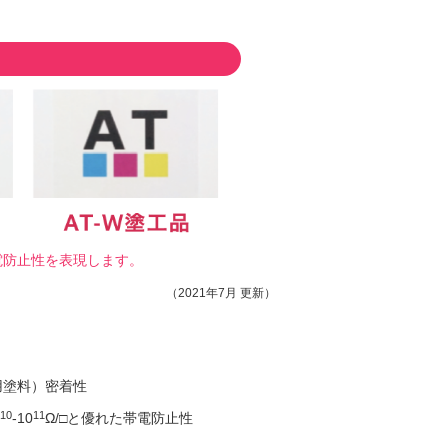
電防止性を表現します。
（2021年7月 更新）
用塗料）密着性
10
11
-10
Ω/□と優れた帯電防止性