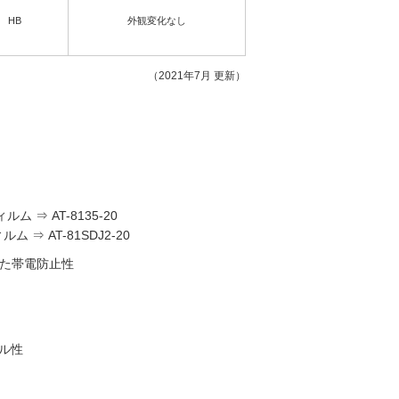
HB
外観変化なし
（2021年7月 更新）
 ⇒ AT-8135-20
⇒ AT-81SDJ2-20
れた帯電防止性
ール性