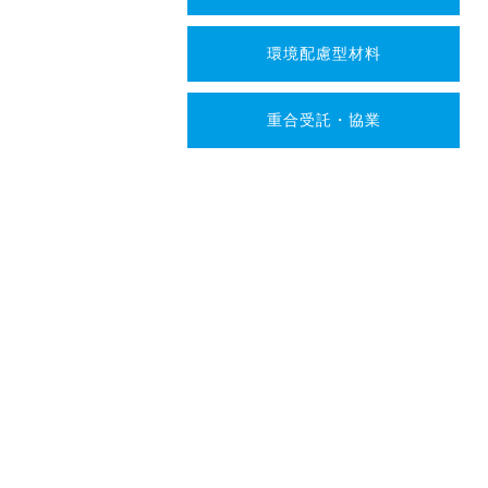
環境配慮型材料
重合受託・協業