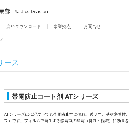
資料ダウンロード
事業拠点
お問合せ
ズ
リーズ
帯電防止コート剤 ATシリーズ
ATシリーズは低湿度下でも帯電防止性に優れ、透明性、基材密着性
プ）です。フィルムで発生する静電気の除電（抑制・軽減）に効果を