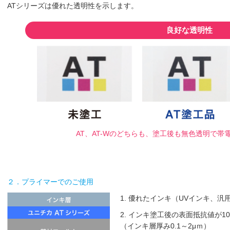
ATシリーズは優れた透明性を示します。
良好な透明性
AT、AT-Wのどちらも、塗工後も
無色透明で帯
２．プライマーでのご使用
1. 優れたインキ（UVインキ、汎
2. インキ塗工後の表面抵抗値が10
（インキ層厚み0.1～2μｍ）