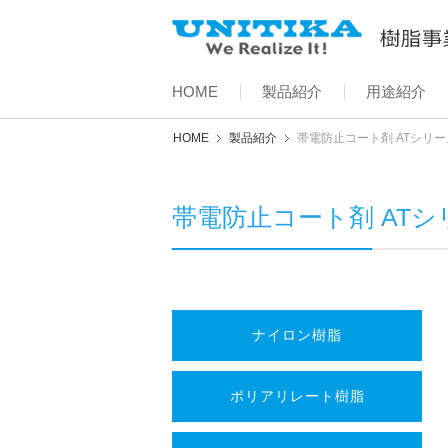
HOME
製品紹介
用途紹介
HOME
製品紹介
帯電防止コート剤 ATシリー
帯電防止コート剤 ATシ
ナイロン樹脂
ポリアリレート樹脂