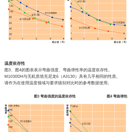
温度依存性
图3、图4的图表表示弯曲强度、弯曲弹性率的温度依存性。
M1030DH与无机质填充尼龙6（A3130）具有几乎相同的性质。
请作为在使用温度领域与要求级别对比时的参考数据使用。
图3 弯曲强度的温度依存性
图4 弯曲弹性