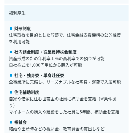
福利厚生
財形制度
住宅取得を目的とした貯蓄で、住宅金融支援機構の公的融資
を利用可能
社内預金制度・従業員持株会制度
資産形成のため年利率１％の高利率での預金が可能
自社株式を1,000円単位から購入が可能
社宅・独身寮・単身赴任寮
全事業所に完備し、リーズナブルな社宅費・寮費で入居可能
住宅補助制度
自家や借家に住む世帯主の社員に補助金を支給（※条件あ
り）
マイホームの購入や建設をした社員に5年間、補助金を支給
福祉会
結婚や出産時などの祝い金、教育資金の貸出しなど