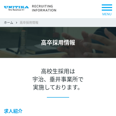
MENU
ホーム
高卒採用情報
高卒採用情報
高校生採用は
宇治、垂井事業所で
実施しております。
求人紹介