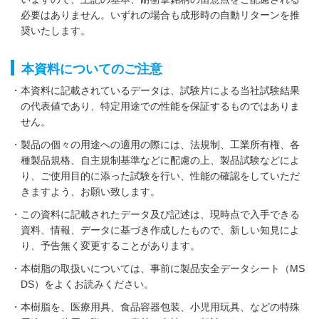
必要はありません。いずれの場合も成形時の自動リターンを推
奨いたします。
本資料についてのご注意
本資料に記載されているデータは、試験片による当社試験結果
の代表値であり、特定用途での性能を保証するものではありま
せん。
製品の個々の用途への適用の際には、法規制、工業所有権、各
種製品規格、自主規制基準などに配慮の上、製品試験などによ
り、ご使用目的に添った試験を行い、性能の確認をしていただ
きますよう、お願い致します。
この資料に記載されたデータ及び記述は、現時点で入手できる
資料、情報、データに基づき作成したもので、新しい知見によ
り、予告無く変更することがあります。
本樹脂の取扱いについては、事前に製品安全データシート（MS
DS）をよくお読みください。
本樹脂を、医療用具、食品容器包装、小児用玩具、などの特殊