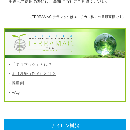
用途へご使用の際には、事前に当社にご相談ください。
（TERRAMAC テラマックはユニチカ（株）の登録商標です）
「テラマック」とは？
ポリ乳酸（PLA）とは？
採用例
FAQ
ナイロン樹脂