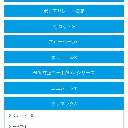
ポリアリレート樹脂
ゼコット
®
アローベース
®
エリーテル
®
帯電防止コート剤 ATシリーズ
ユニレート
®
テラマック
®
グレード一覧
一般特性