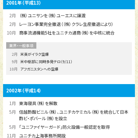
2001年
（平成13）
2月
（株）ユニサンを（株）ユーエスに譲渡
2月
レーヨン事業完全撤退（（株）クラレ生産撤退により）
10月
商事流通機能5社をユニチカ通商（株）を中核に統合
2月
米英がイラク空爆
9月
米中枢部に同時多発テロ（9/11）
10月
アフガニスタンへの空爆
2002年
（平成14）
1月
東海寝具（株）を解散
5月
信越酢酸ビニル（株）、ユニチカケミカル（株）を統合して日本
酢ビ・ポバール（株）を設立
5月
「ユニファイヤーガード」防火設備一般認定を取得
11月
ユニチカ上海事務所開設