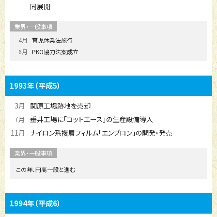
同展開
4月
育児休業法施行
6月
PKO協力法案成立
1993年
（平成5）
3月
関原工場跡地を売却
7月
垂井工場に「コットエース」の生産設備導入
11月
ナイロン系複層フィルム「エンブロン」の開発・発売
この年、円高一段と進む
1994年
（平成6）