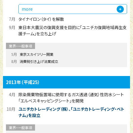
more
7月
タイナイロン（タイ）を解散
9月
東日本大震災の復興支援を目的に「ユニチカ復興地域再生支
援チーム」を立ち上げ
5月
東京スカイツリー開業
8月
消費税引き上げ法案成立
2013年
（平成25）
4月
除染廃棄物仮置場に使用するガス透過（通気）性防水シート
「エルベスキャッピングシート」を開発
10月
ユニチカトレーディング（株）、「ユニチカトレーディング・ベト
ナム」を設立