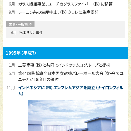
6月
ガラス繊維事業、ユニチカグラスファイバー（株）に移管
9月
レーヨン糸の生産中止、（株）クラレに生産委託
6月
松本サリン事件
1995年
（平成7）
1月
三菱商事（株）と共同でインドのラムコグループと提携
5月
第44回黒鷲旗全日本男女選抜バレーボール大会（女子）でユ
ニチカが18度目の優勝
11月
インドネシアに（株）エンブレムアジアを設立（ナイロンフィル
ム）