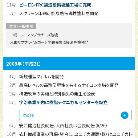
11月
ビニロンFRC製造設備坂越工場に完成
12月
スクリーン印刷可能な熱伝導性塗料を開発
9月
リーマンブラザーズ破綻
米国サブプライムローン問題発端に経済危機勃発
2009年
（平成21）
1月
新規離型フィルムを開発
2月
最高レベルの高熱伝導性を有するナイロン樹脂を開発
3月
構造改革の実施と特別損失の発生を公表
5月
宇治事業所内に樹脂テクニカルセンターを設立
more
6月
安江健治社長就任、大西社長は会長就任（6/26）
10月
衣料繊維事業の再編・統合し、ユニチカ通商（株）はユニチカト