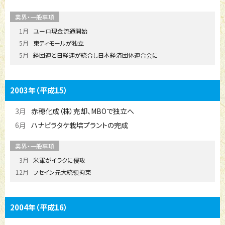
1月
ユーロ現金流通開始
5月
東ティモールが独立
5月
経団連と日経連が統合し日本経済団体連合会に
2003年
（平成15）
3月
赤穂化成（株）売却、MBOで独立へ
6月
ハナビラタケ栽培プラントの完成
3月
米軍がイラクに侵攻
12月
フセイン元大統領拘束
2004年
（平成16）