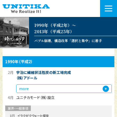
1990年（平成2年）〜
2013年（平成25年）
バブル崩壊、構造改革「選択と集中」に着手
1990年
（平成2）
2月
宇治に繊維状活性炭の新工場完成
（株）アドール
more
4月
ユニチカモード（株）設立
8月
イラクがクウェート侵攻