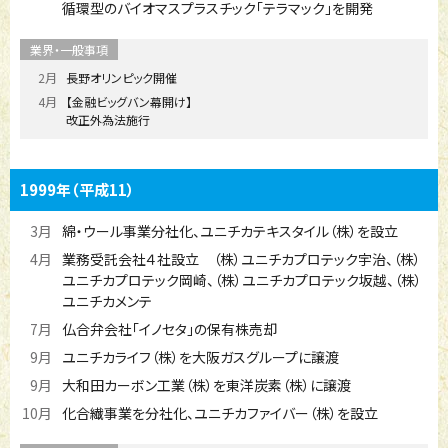
循環型のバイオマスプラスチック「テラマック」を開発
2月
長野オリンピック開催
4月
【金融ビッグバン幕開け】
改正外為法施行
1999年
（平成11）
3月
綿・ウール事業分社化、ユニチカテキスタイル（株）を設立
4月
業務受託会社４社設立 （株）ユニチカプロテック宇治、（株）
ユニチカプロテック岡崎、（株）ユニチカプロテック坂越、（株）
ユニチカメンテ
7月
仏合弁会社「イノセタ」の保有株売却
9月
ユニチカライフ（株）を大阪ガスグループに譲渡
9月
大和田カーボン工業（株）を東洋炭素（株）に譲渡
10月
化合繊事業を分社化、ユニチカファイバー（株）を設立