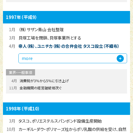
1997年
（平成9）
1月
（株）サザン青山 会社整理
3月
貝塚工場を閉鎖、貝塚事業所とする
4月
帝人（株）、ユニチカ（株）の合弁会社 タスコ設立（不織布）
more
4月
消費税が3％から5％に引き上げ
11月
金融機関の経営破綻相次ぐ
1998年
（平成10）
3月
タスコ、ポリエステルスパンボンド設備生産開始
10月
カーギル・ダウ・ポリマーズ社からポリ乳酸の供給を受け、自然