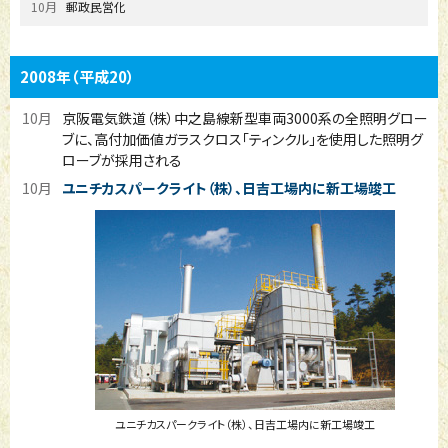
10月
郵政民営化
2008年
（平成20）
10月
京阪電気鉄道（株）中之島線新型車両3000系の全照明グロー
ブに、高付加価値ガラスクロス「ティンクル」を使用した照明グ
ローブが採用される
10月
ユニチカスパークライト（株）、日吉工場内に新工場竣工
ユニチカスパークライト（株）、日吉工場内に新工場竣工