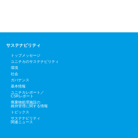
サステナビリティ
トップメッセージ
ユニチカのサステナビリティ
環境
社会
ガバナンス
基本情報
ユニチカレポート／
CSRレポート
廃棄物処理施設の
維持管理に関する情報
トピックス
サステナビリティ
関連ニュース