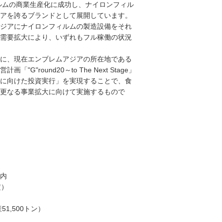
ルムの商業生産化に成功し、ナイロンフィル
アを誇るブランドとして展開しています。
ジアにナイロンフィルムの製造設備をそれ
需要拡大により、いずれもフル稼働の状況
に、現在エンブレムアジアの所在地である
round20～to The Next Stage」
に向けた投資実行」を実現することで、食
更なる事業拡大に向けて実施するもので
地内
定）
1,500トン）