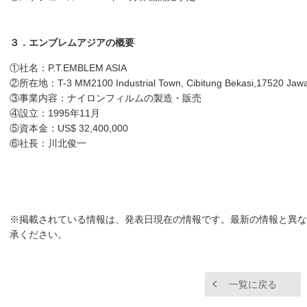
３．エンブレムアジアの概要
①社名：P.T.EMBLEM ASIA
②所在地：T-3 MM2100 Industrial Town, Cibitung Bekasi,17520 Jawa 
③事業内容：ナイロンフィルムの製造・販売
④設立：1995年11月
⑤資本金：US$ 32,400,000
⑥社長：川北俊一
※掲載されている情報は、発表日現在の情報です。最新の情報と異な
承ください。
一覧に戻る