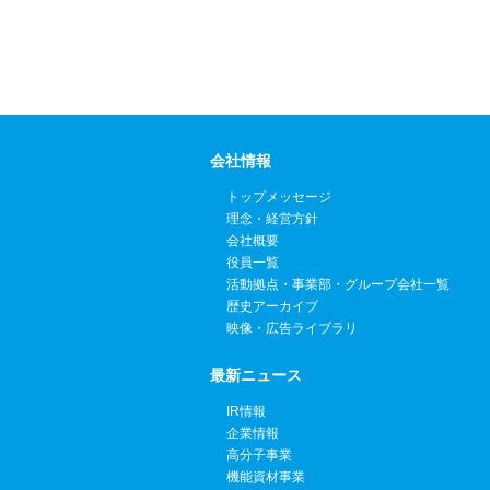
会社情報
トップメッセージ
理念・経営方針
会社概要
役員一覧
活動拠点・事業部・グループ会社一覧
歴史アーカイブ
映像・広告ライブラリ
最新ニュース
IR情報
企業情報
高分子事業
機能資材事業