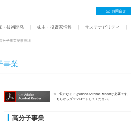
お問合せ
究・技術開発
株主・投資家情報
サステナビリティ
高分子事業記事詳細
子事業
※ご覧になるにはAdobe Acrobat Readerが必要です。
こちらからダウンロードしてください。
高分子事業