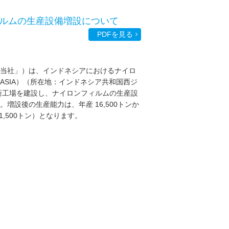
ルムの生産設備増設について
PDFを見る
当社」）は、インドネシアにおけるナイロ
 ASIA）（所在地：インドネシア共和国西ジ
新工場を建設し、ナイロンフィルムの生産設
設後の生産能力は、年産 16,500トンか
1,500トン）となります。