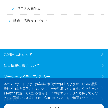
ユニチカ百年史
映像・広告ライブラリ
ご利用にあたって
個人情報保護について
ソーシャルメディアポリシー
本ウェブサイトでは、お客様の利便性の向上およびサービスの品質
サイトマップ
維持・向上を目的として、クッキーを利用しています。クッキーの
利用にご同意いただける場合は、「同意する」ボタンを押してくだ
さい。詳細につきましては、
Cookieについて
をご確認ください。
お問合せ