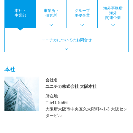
海外事務所
本社・
事業所・
グループ
海外
事業部
研究所
主要企業
関連企業
ユニチカについてのお問合せ
本社
会社名
ユニチカ株式会社 大阪本社
所在地
〒541-8566
大阪府大阪市中央区久太郎町4-1-3 大阪セン
タービル