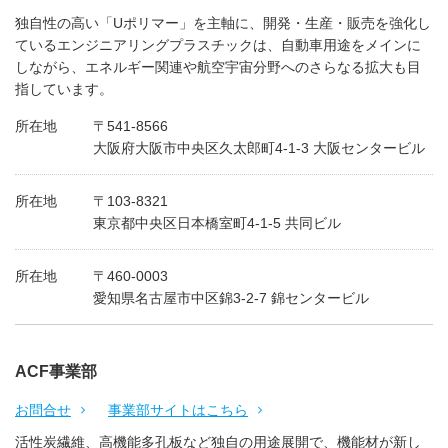
独自性の高い「Uポリマー」を主軸に、開発・生産・販売を強化し
ているエンジニアリングプラスチックは、自動車用途をメインに
しながら、エネルギー関連や航空宇宙分野へのさらなる拡大も目
指しています。
所在地
〒541-8566
大阪府大阪市中央区久太郎町4-1-3 大阪センタービル
所在地
〒103-8321
東京都中央区日本橋室町4-1-5 共同ビル
所在地
〒460-0003
愛知県名古屋市中区錦3-2-7 錦センタービル
ACF事業部
お問合せ
事業部サイトはこちら
活性炭繊維、高機能多孔板など独自の用途展開で、機能材が新し