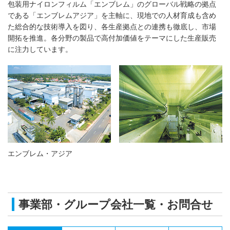
包装用ナイロンフィルム「エンブレム」のグローバル戦略の拠点
である「エンブレムアジア」を主軸に、現地での人材育成も含め
た総合的な技術導入を図り、各生産拠点との連携も徹底し、市場
開拓を推進。各分野の製品で高付加価値をテーマにした生産販売
に注力しています。
エンブレム・アジア
事業部・グループ会社一覧・お問合せ