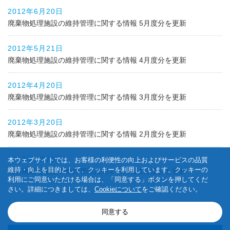
2012年6月20日
廃棄物処理施設の維持管理に関する情報 5月度分を更新
2012年5月21日
廃棄物処理施設の維持管理に関する情報 4月度分を更新
2012年4月20日
廃棄物処理施設の維持管理に関する情報 3月度分を更新
2012年3月20日
廃棄物処理施設の維持管理に関する情報 2月度分を更新
2012年2月20日
本ウェブサイトでは、お客様の利便性の向上およびサービスの品質
維持・向上を目的として、クッキーを利用しています。クッキーの
廃棄物処理施設の維持管理に関する情報 1月度分を更新
利用にご同意いただける場合は、「同意する」ボタンを押してくだ
さい。詳細につきましては、
Cookieについて
をご確認ください。
同意する