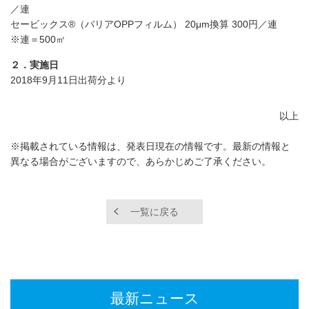
／連
セービックス®（バリアOPPフィルム） 20μm換算 300円／連
※連＝500㎡
２．実施日
2018年9月11日出荷分より
以上
※掲載されている情報は、発表日現在の情報です。最新の情報と
異なる場合がございますので、あらかじめご了承ください。
一覧に戻る
最新ニュース