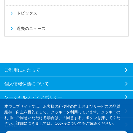
トピックス
過去のニュース
ご利用にあたって
個人情報保護について
ソーシャルメディアポリシー
本ウェブサイトでは、お客様の利便性の向上およびサービスの品質
サイトマップ
維持・向上を目的として、クッキーを利用しています。クッキーの
利用にご同意いただける場合は、「同意する」ボタンを押してくだ
さい。詳細につきましては、
Cookieについて
をご確認ください。
お問合せ