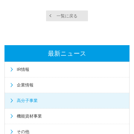
一覧に戻る
最新ニュース
IR情報
企業情報
高分子事業
機能資材事業
その他