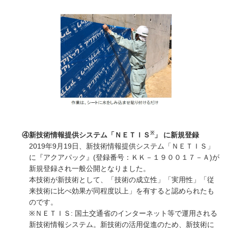
※
④新技術情報提供システム「ＮＥＴＩＳ
」 に新規登録
2019年9月19日、新技術情報提供システム「ＮＥＴＩＳ」
に『アクアパック』(登録番号：ＫＫ－１９００１７－Ａ)が
新規登録され一般公開となりました。
本技術が新技術として、「技術の成立性」「実用性」「従
来技術に比べ効果が同程度以上」を有すると認められたも
のです。
※ＮＥＴＩＳ: 国土交通省のインターネット等で運用される
新技術情報システム。新技術の活用促進のため、新技術に