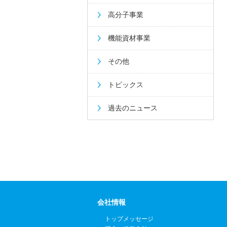
高分子事業
機能資材事業
その他
トピックス
過去のニュース
会社情報
トップメッセージ