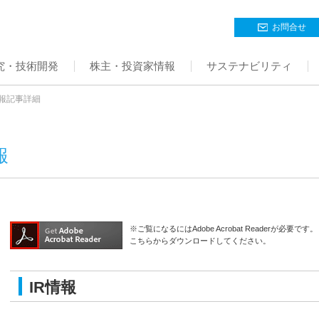
お問合せ
究・技術開発
株主・投資家情報
サステナビリティ
情報記事詳細
報
※ご覧になるにはAdobe Acrobat Readerが必要です。
こちらからダウンロードしてください。
IR情報