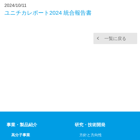
2024/10/11
ユニチカレポート2024 統合報告書
一覧に戻る
事業・製品紹介
研究・技術開発
高分子事業
方針と方向性