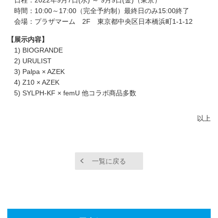
日程：2022年9月7日(水) ～ 9月9日(金)（東京）
時間：10:00～17:00（完全予約制）最終日のみ15:00終了
会場：プラザマーム 2F 東京都中央区日本橋浜町1-1-12
【展示内容】
1) BIOGRANDE
2) URULIST
3) Palpa × AZEK
4) Z10 × AZEK
5) SYLPH-KF × femU 他コラボ商品多数
以上
一覧に戻る