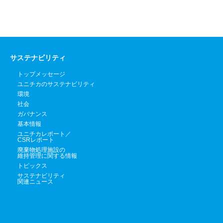
サステナビリティ
トップメッセージ
ユニチカのサステナビリティ
環境
社会
ガバナンス
基本情報
ユニチカレポート／
CSRレポート
廃棄物処理施設の
維持管理に関する情報
トピックス
サステナビリティ
関連ニュース