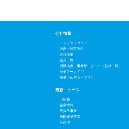
会社情報
トップメッセージ
理念・経営方針
会社概要
役員一覧
活動拠点・事業部・グループ会社一覧
歴史アーカイブ
映像・広告ライブラリ
最新ニュース
IR情報
企業情報
高分子事業
機能資材事業
その他