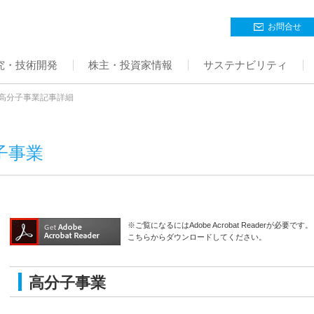
お問合せ
究・技術開発
株主・投資家情報
サステナビリティ
高分子事業記事詳細
子事業
※ご覧になるにはAdobe Acrobat Readerが必要です。
こちらからダウンロードしてください。
高分子事業