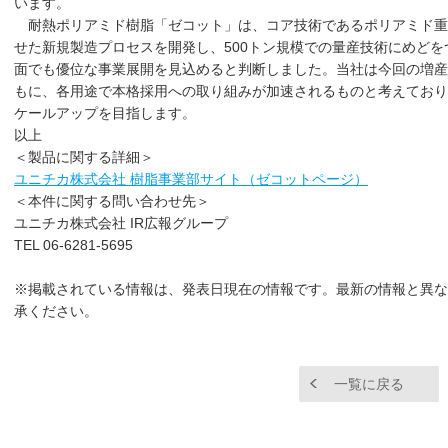
います。
耐熱ポリアミド樹脂「ゼコット」は、コア技術であるポリアミド重
せた新規製造プロセスを開発し、500トン規模での量産技術にめど
面でも優位な事業展開を見込めると判断しました。当社は今回の増産
もに、各用途で本格採用への取り組みが加速されるものと考えており、2
ケールアップを目指します。
以上
＜製品に関する詳細＞
ユニチカ株式会社 樹脂事業部サイト（ゼコットページ）
＜本件に関する問い合わせ先＞
ユニチカ株式会社 IR広報グループ
TEL 06-6281-5695
※掲載されている情報は、発表日現在の情報です。最新の情報と異な
承ください。
一覧に戻る