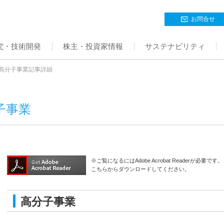
お問合せ
究・技術開発
株主・投資家情報
サステナビリティ
高分子事業記事詳細
子事業
※ご覧になるにはAdobe Acrobat Readerが必要です。
こちらからダウンロードしてください。
高分子事業