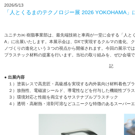
2026/5/13
「人とくるまのテクノロジー展 2026 YOKOHAMA
ユニチカ㈱ 樹脂事業部は、最先端技術と車両が一堂に会する「人とくるま
A」に出展いたします。本展示会は、DXで実現するクルマの進化、
ノづくりの進化という３つの視点から開催されます。今回の展示では
プラスチック材料の提案を行います。当社の取り組みを、ぜひ会場で
記
● 出展内容
１）塗装レスで高意匠・高級感を実現する内外装向け材料着色プラ
２）放熱性、電磁波シールド、導電性などを付与した機能性プラス
３）環境対応と性能を両立するサステナブルプラスチック
４）透明・高耐熱・溶剤可溶などユニークな特徴のあるスーパーエ