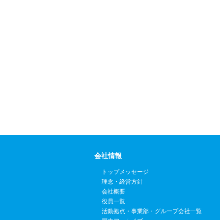
会社情報
トップメッセージ
理念・経営方針
会社概要
役員一覧
活動拠点・事業部・グループ会社一覧