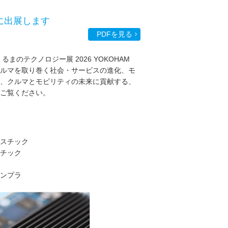
」に出展します
PDFを見る
のテクノロジー展 2026 YOKOHAM
クルマを取り巻く社会・サービスの進化、モ
、クルマとモビリティの未来に貢献する、
ご覧ください。
スチック
チック
ンプラ