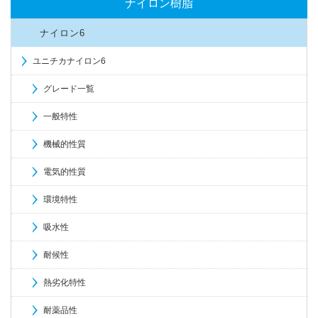
ナイロン樹脂
ナイロン6
ユニチカナイロン6
グレード一覧
一般特性
機械的性質
電気的性質
環境特性
吸水性
耐候性
熱劣化特性
耐薬品性