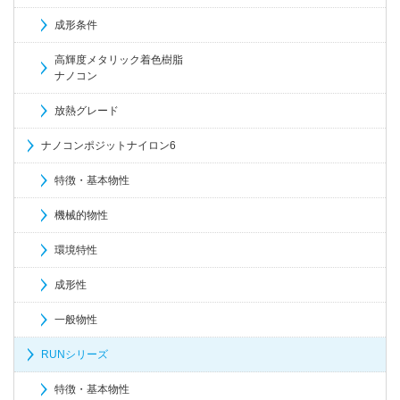
成形条件
高輝度メタリック着色樹脂
ナノコン
放熱グレード
ナノコンポジットナイロン6
特徴・基本物性
機械的物性
環境特性
成形性
一般物性
RUNシリーズ
特徴・基本物性