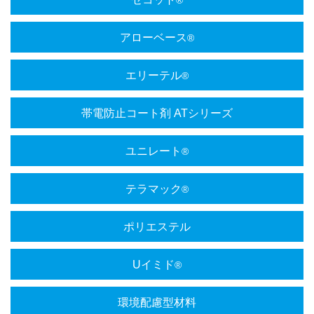
®
アローベース
®
エリーテル
®
帯電防止コート剤 ATシリーズ
ユニレート
®
テラマック
®
ポリエステル
Uイミド
®
環境配慮型材料