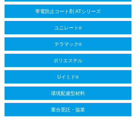
帯電防止コート剤 ATシリーズ
ユニレート
®
テラマック
®
ポリエステル
Uイミド
®
環境配慮型材料
重合受託・協業