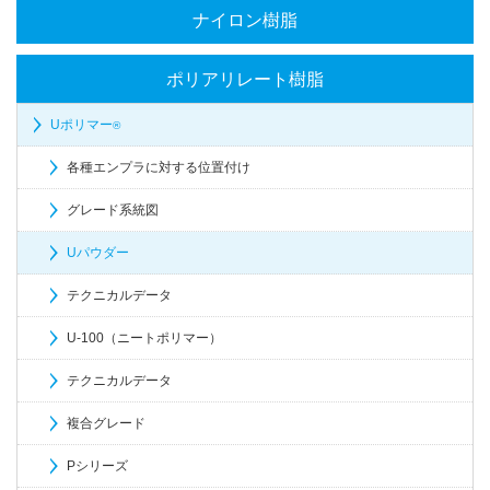
ナイロン樹脂
ポリアリレート樹脂
Uポリマー
®
各種エンプラに対する位置付け
グレード系統図
Uパウダー
テクニカルデータ
U-100（ニートポリマー）
テクニカルデータ
複合グレード
Pシリーズ