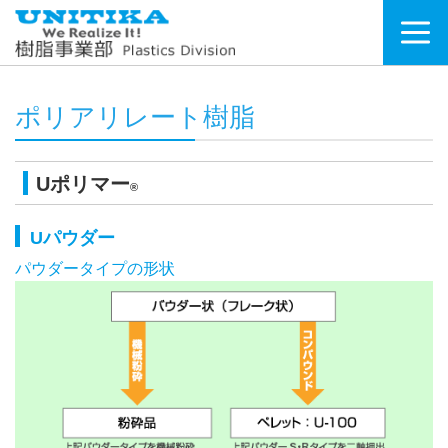
ポリアリレート樹脂
Uポリマー
®
Uパウダー
パウダータイプの形状