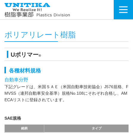
ポリアリレート樹脂
Uポリマー
®
各種材料規格
自動車分野
下記グレードは、米国ＳＡＥ（米国自動車技術協会）J576規格、F
MVSS（連邦自動車安全基準）規格No.108にそれぞれ合格し、AM
ECAリストに登録されています。
SAE規格
銘柄
タイプ