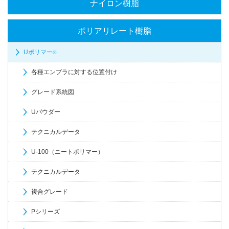
ナイロン樹脂
ポリアリレート樹脂
Uポリマー
®
各種エンプラに対する位置付け
グレード系統図
Uパウダー
テクニカルデータ
U-100（ニートポリマー）
テクニカルデータ
複合グレード
Pシリーズ