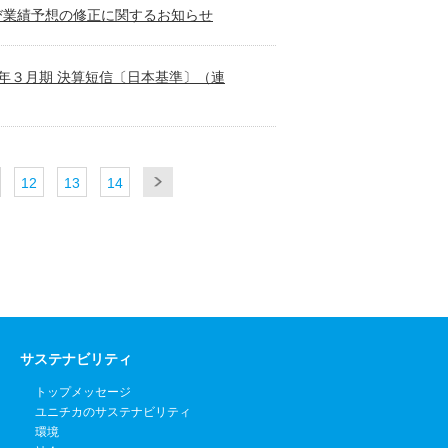
び業績予想の修正に関するお知らせ
 年３月期 決算短信〔日本基準〕（連
12
13
14
サステナビリティ
トップメッセージ
ユニチカのサステナビリティ
環境