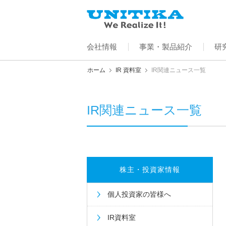
会社情報
事業・製品紹介
研
ホーム
IR 資料室
IR関連ニュース一覧
IR関連ニュース一覧
株主・投資家情報
個人投資家の皆様へ
IR資料室