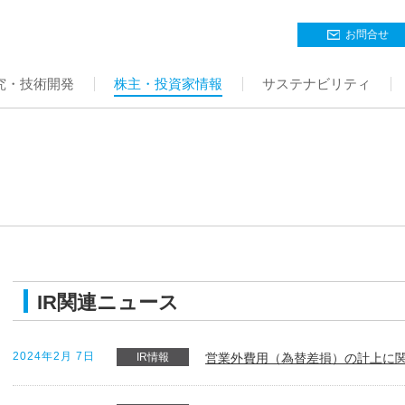
お問合せ
究・技術開発
株主・投資家情報
サステナビリティ
IR関連ニュース
2024年2月 7日
IR情報
営業外費用（為替差損）の計上に