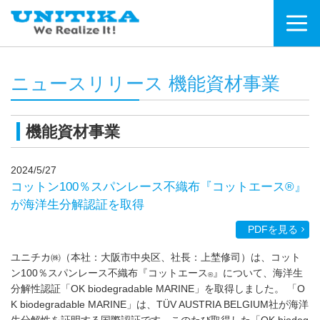
ニュースリリース 機能資材事業
機能資材事業
2024/5/27
コットン100％スパンレース不織布『コットエース®』
が海洋生分解認証を取得
PDFを見る
ユニチカ㈱（本社：大阪市中央区、社長：上埜修司）は、コット
ン100％スパンレース不織布『コットエース
』について、海洋生
®
分解性認証「OK biodegradable MARINE」を取得しました。 「O
K biodegradable MARINE」は、TÜV AUSTRIA BELGIUM社が海洋