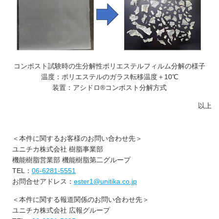
コンポスト試験時の生分解性ポリエステルフィルム分解の様子
温度：ポリエステルのガラス転移温度＋10℃
装置：アシドロ®コンポスト分解方式
以上
＜本件に関するお客様のお問い合わせ先＞
ユニチカ株式会社 樹脂事業部
機能樹脂営業部 機能樹脂第二グループ
TEL：
06-6281-5551
お問合せアドレス：
ester1@unitika.co.jp
＜本件に関する報道関係のお問い合わせ先＞
ユニチカ株式会社 広報グループ