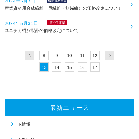
2024年5月31日
機能資材事業
産業資材用合成繊維（長繊維・短繊維）の価格改定について
2024年5月31日
高分子事業
ユニチカ樹脂製品の価格改定について
8
9
10
11
12
13
14
15
16
17
最新ニュース
IR情報