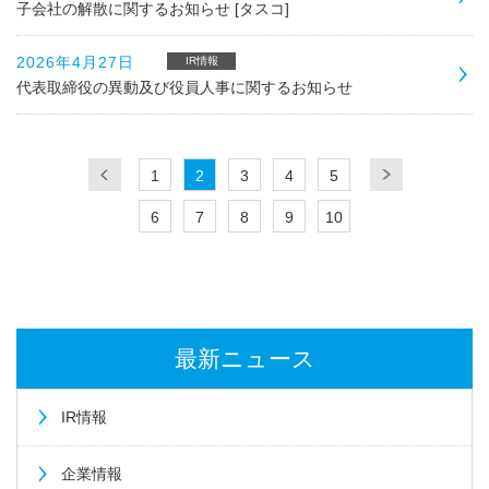
子会社の解散に関するお知らせ [タスコ]
2026年4月27日
IR情報
代表取締役の異動及び役員人事に関するお知らせ
1
2
3
4
5
6
7
8
9
10
最新ニュース
IR情報
企業情報