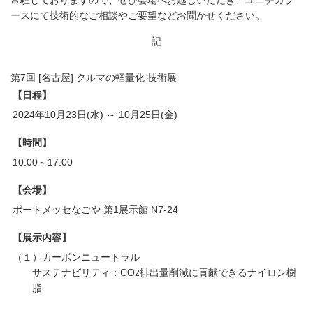
常駐しておりますので、ぜひ会場へお越しいただき、ユニチカブ
ースにて技術的なご相談やご要望などお聞かせください。
記
第7回 [名古屋] クルマの軽量化 技術展
【日程】
2024年10月23日(水) ～ 10月25日(金)
【時間】
10:00～17:00
【会場】
ポートメッセなごや 第1展示館 N7-24
【展示内容】
（１）カーボンニュートラル
サステナビリティ：CO
排出量削減に貢献できるナイロン樹
2
脂