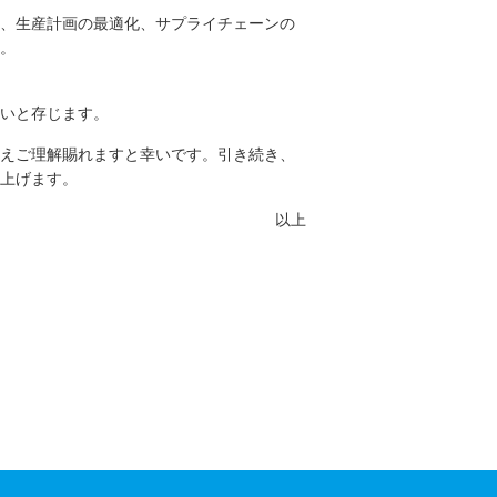
、生産計画の最適化、サプライチェーンの
。
いと存じます。
えご理解賜れますと幸いです。引き続き、
上げます。
以上