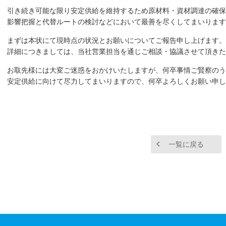
引き続き可能な限り安定供給を維持するため原材料・資材調達の確保
影響把握と代替ルートの検討などにおいて最善を尽くしてまいります
まずは本状にて現時点の状況とお願いについてご報告申し上げます。
詳細につきましては、当社営業担当を通じご相談・協議させて頂きた
お取先様には大変ご迷惑をおかけいたしますが、何卒事情ご賢察のう
安定供給に向けて尽力してまいりますので、何卒よろしくお願い申し
一覧に戻る