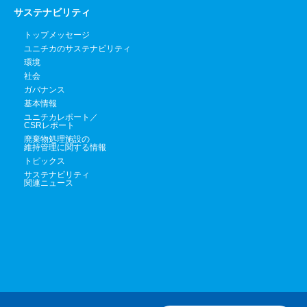
サステナビリティ
トップメッセージ
ユニチカのサステナビリティ
環境
社会
ガバナンス
基本情報
ユニチカレポート／
CSRレポート
廃棄物処理施設の
維持管理に関する情報
トピックス
サステナビリティ
関連ニュース