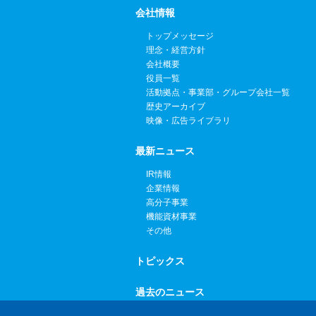
会社情報
トップメッセージ
理念・経営方針
会社概要
役員一覧
活動拠点・事業部・グループ会社一覧
歴史アーカイブ
映像・広告ライブラリ
最新ニュース
IR情報
企業情報
高分子事業
機能資材事業
その他
トピックス
過去のニュース