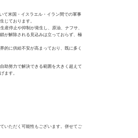
おいて米国・イスラエル・イラン間での軍事
が生じております。
に生産停止や抑制が発生し、原油、ナフサ、
鎖が解除される見込みは立っておらず、極
界的に供給不安が高まっており、既に多く
自助努力で解決できる範囲を大きく超えて
げます。
ていただく可能性もございます。併せてご