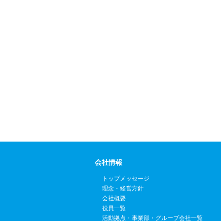
会社情報
トップメッセージ
理念・経営方針
会社概要
役員一覧
活動拠点・事業部・グループ会社一覧