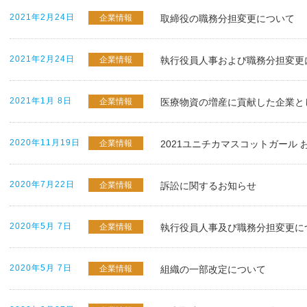
2021年2月24日
企業情報
取締役の職務分担変更について
2021年2月24日
企業情報
執行役員人事および職務分担変更
2021年1月 8日
企業情報
医療物資の増産に貢献した企業と
2020年11月19日
企業情報
2021ユニチカマスコットガール
2020年7月22日
企業情報
訴訟に関するお知らせ
2020年5月 7日
企業情報
執行役員人事及び職務分担変更に
2020年5月 7日
企業情報
組織の一部改定について