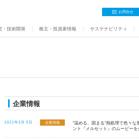
お問合せ
究・技術開発
株主・投資家情報
サステナビリティ
企業情報
2021年3月 5日
企業情報
"温める、固まる"熱処理で色々
ント『メルセット』のムービーを公