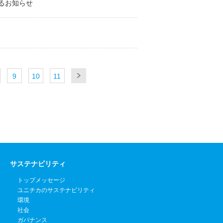
るお知らせ
9
10
11
サステナビリティ
トップメッセージ
ユニチカのサステナビリティ
環境
社会
ガバナンス