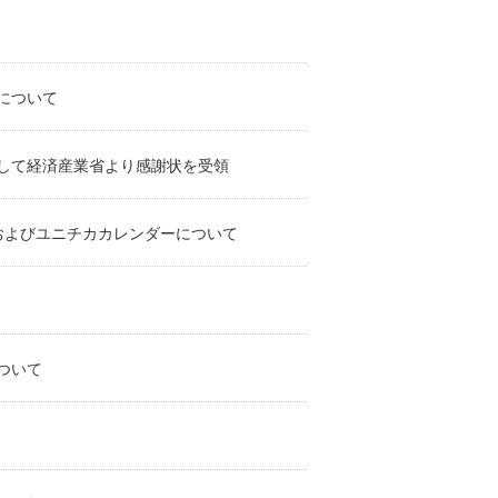
について
して経済産業省より感謝状を受領
 およびユニチカカレンダーについて
ついて